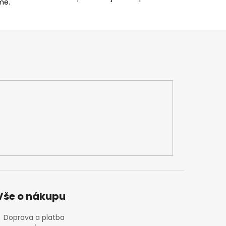
me.
Vše o nákupu
Doprava a platba