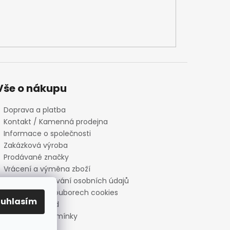
Vše o nákupu
Doprava a platba
Kontakt / Kamenná prodejna
Informace o společnosti
Zakázková výroba
Prodávané značky
Vrácení a výměna zboží
Zásady zpracování osobních údajů
Informace o souborech cookies
ouhlasím
Reklamační řád
Obchodní podmínky