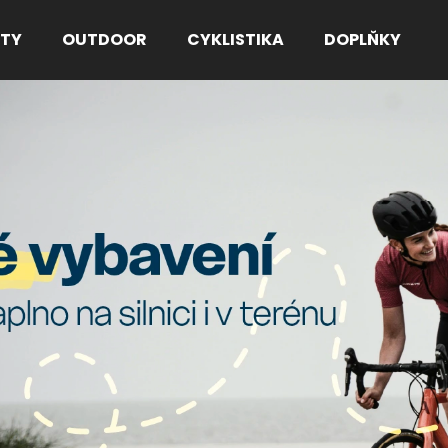
TY
OUTDOOR
CYKLISTIKA
DOPLŇKY
Co potřebujete najít?
HLEDAT
Doporučujeme