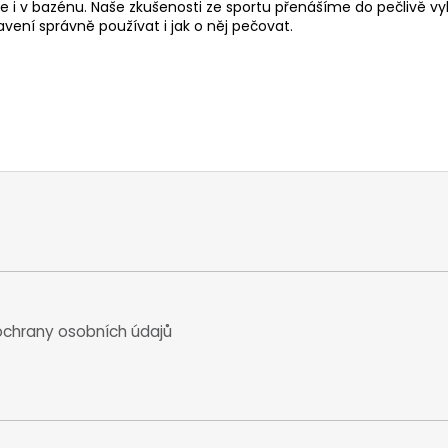
ole i v bazénu. Naše zkušenosti ze sportu přenášíme do pečlivě
avení správně používat i jak o něj pečovat.
chrany osobních údajů