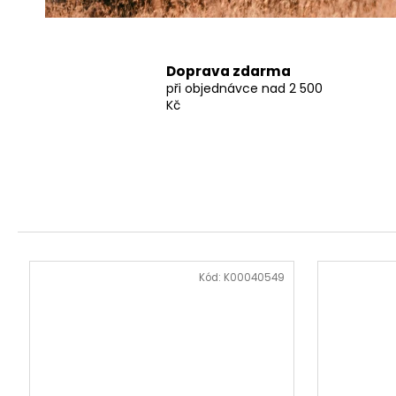
Doprava zdarma
při objednávce nad 2 500
Kč
Kód:
K00040549