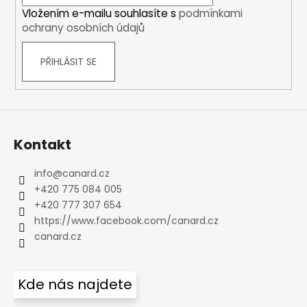
í
Vložením e-mailu souhlasíte s
podmínkami
ochrany osobních údajů
PŘIHLÁSIT SE
Kontakt
info
@
canard.cz
+420 775 084 005
+420 777 307 654
https://www.facebook.com/canard.cz
canard.cz
Kde nás najdete