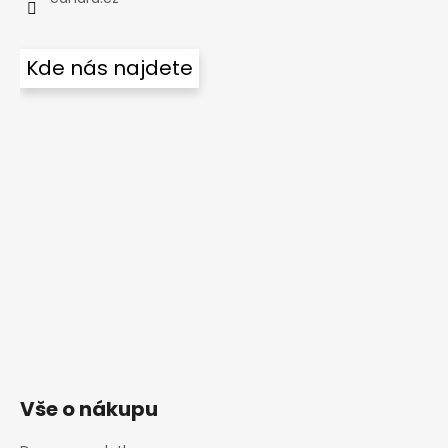
Kde nás najdete
Vše o nákupu