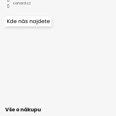
canard.cz
Kde nás najdete
Vše o nákupu