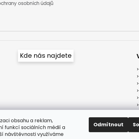
chrany osobních údajů
Kde nás najdete
izaci obsahu a reklam,
Odmítnout
S
í funkcí sociálních médií a
ší návštěvnosti využíváme