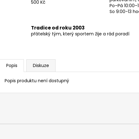
500 Kč
Po–Pá 10:00–1
So 9:00-13 ho
Tradice od roku 2003
přátelský tým, který sportem žije a rád poradí
Popis
Diskuze
Popis produktu není dostupný