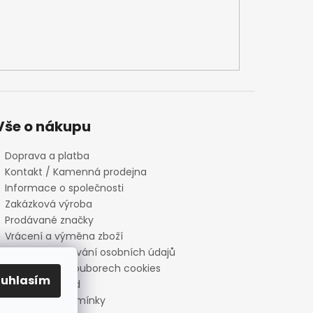
Vše o nákupu
Doprava a platba
Kontakt / Kamenná prodejna
Informace o společnosti
Zakázková výroba
Prodávané značky
Vrácení a výměna zboží
Zásady zpracování osobních údajů
Informace o souborech cookies
ouhlasím
Reklamační řád
Obchodní podmínky