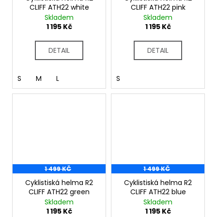
CLIFF ATH22 white
CLIFF ATH22 pink
Skladem
Skladem
1 195 Kč
1 195 Kč
DETAIL
DETAIL
S
M
L
S
1 499 KČ
1 499 KČ
Cyklistiská helma R2
Cyklistiská helma R2
CLIFF ATH22 green
CLIFF ATH22 blue
Skladem
Skladem
1 195 Kč
1 195 Kč