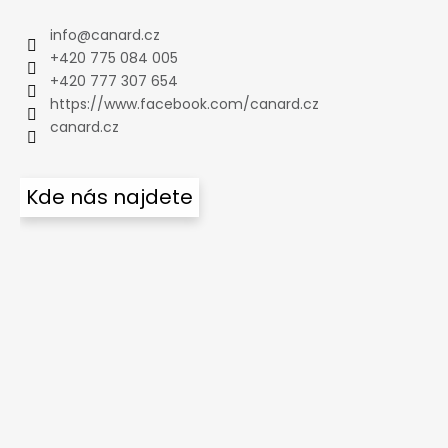
info
@
canard.cz
+420 775 084 005
+420 777 307 654
https://www.facebook.com/canard.cz
canard.cz
Kde nás najdete