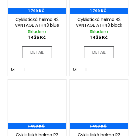
1 799 KČ
1 799 KČ
Cyklistická helma R2
Cyklistická helma R2
VANTAGE ATH43 blue
VANTAGE ATH43 black
Skladem
Skladem
1 435 Kč
1 435 Kč
DETAIL
DETAIL
M
L
M
L
1 499 KČ
1 499 KČ
Cyklistiská helma R2
Cyklistiská helma R2