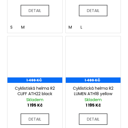
DETAIL
DETAIL
S
M
M
L
1 499 KČ
1 499 KČ
Cyklistiská helma R2
Cyklistická helma R2
CLIFF ATH22 black
LUMEN ATH18 yellow
Skladem
Skladem
1 195 Kč
1 195 Kč
DETAIL
DETAIL