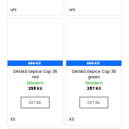
uni
uni
399 KČ
399 KČ
Dětská čepice Cap 36
Dětská čepice Cap 36
red
green
Skladem
Skladem
258 Kč
287 Kč
DETAIL
DETAIL
XS
XS