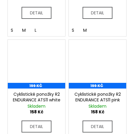
DETAIL
DETAIL
S
M
L
S
M
199 KČ
199 KČ
Cyklistické ponožky R2
Cyklistické ponožky R2
ENDURANCE ATS11 white
ENDURANCE ATS11 pink
Skladem
Skladem
158 Kč
158 Kč
DETAIL
DETAIL