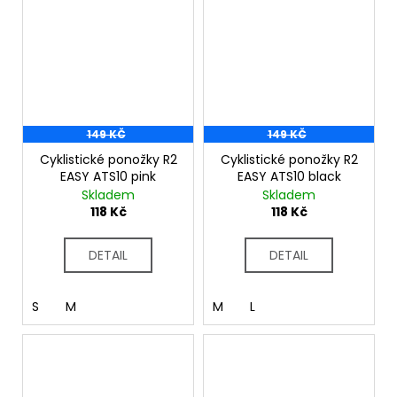
149 KČ
149 KČ
Cyklistické ponožky R2
Cyklistické ponožky R2
EASY ATS10 pink
EASY ATS10 black
Skladem
Skladem
118 Kč
118 Kč
DETAIL
DETAIL
S
M
M
L