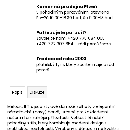
Kamenná prodejna Plzeň
S pohodlným parkováním, otevřeno
Po–Pá 10:00–18:30 hod, So 9:00-13 hod
Potřebujete poradit?
Zavolejte nám: +420 775 084 005,
+420 777 307 654 – rádi pomůžeme.
Tradice od roku 2003
přátelský tým, který sportem žije a rád
poradí
Popis
Diskuze
Melodic II Trs jsou stylové dámské kalhoty v elegantní
námořnické (navy) barvě, určené pro každodenní
nošení i formálnější příležitosti. Velikost 18 nabízí
pohodlný střih, který kombinuje moderní design s
praktickou nositelností. Vyrobeny s důrazem na kvalitní