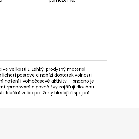
 ve velikosti L. Lehký, prodyšný materiál
lichotí postavě a nabízí dostatek volnosti
í nošení i volnočasové aktivity — snadno je
ní zpracování a pevné švy zajišťují dlouhou
i. Ideální volba pro ženy hledající spojení