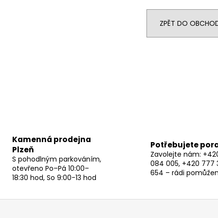
ZPĚT DO OBCHO
Kamenná prodejna
Potřebujete por
Plzeň
Zavolejte nám: +42
S pohodlným parkováním,
084 005, +420 777 
otevřeno Po–Pá 10:00–
654 – rádi pomůže
18:30 hod, So 9:00-13 hod