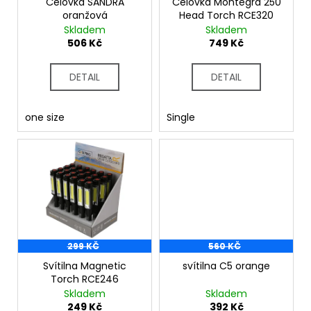
č
o
Čelovka SANDRA
Čelovka Montegra 250
u
oranžová
Head Torch RCE320
d
Skladem
Skladem
j
u
506 Kč
749 Kč
e
k
m
t
e
DETAIL
DETAIL
ů
one size
Single
299 KČ
560 KČ
Svítilna Magnetic
svítilna C5 orange
Torch RCE246
Skladem
Skladem
249 Kč
392 Kč