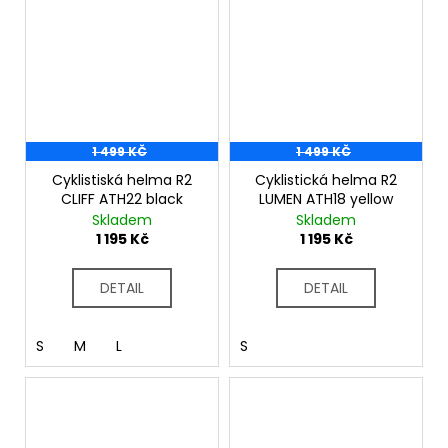
1 499 KČ
1 499 KČ
Cyklistiská helma R2
Cyklistická helma R2
CLIFF ATH22 black
LUMEN ATH18 yellow
Skladem
Skladem
1 195 Kč
1 195 Kč
DETAIL
DETAIL
S
M
L
S