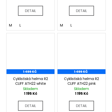
DETAIL
DETAIL
M
L
M
L
1 499 KČ
1 499 KČ
Cyklistiská helma R2
Cyklistiská helma R2
CLIFF ATH22 white
CLIFF ATH22 pink
Skladem
Skladem
1 195 Kč
1 195 Kč
DETAIL
DETAIL