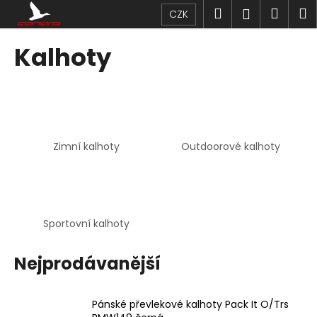
K
Přejít
Hledat
Náku
M
Přihlášen
CZK
na
o
obsah
Zpět
Zpět
košík
š
Kalhoty
í
C
k
o
p
o
Zimní kalhoty
Outdoorové kalhoty
t
ř
e
b
u
Sportovní kalhoty
j
e
Nejprodávanější
t
e
Pánské převlekové kalhoty Pack It O/Trs
n