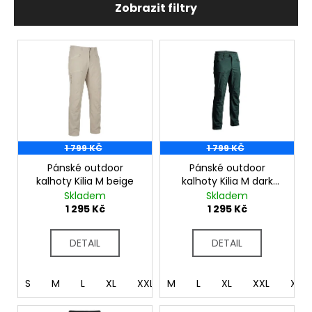
í
č
Zobrazit filtry
p
u
j
r
V
e
o
ý
m
d
e
p
u
i
k
s
t
p
ů
r
1 799 KČ
1 799 KČ
o
Pánské outdoor
Pánské outdoor
kalhoty Kilia M beige
kalhoty Kilia M dark
d
green
Skladem
Skladem
u
1 295 Kč
1 295 Kč
k
t
DETAIL
DETAIL
ů
S
M
L
XL
XXL
M
XXXL
L
L - long
XL
XXL
XL - lo
XXX