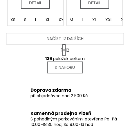
DETAIL
DETAIL
XS
S
L
XL
XXL
M
3XL
L
XL
XXL
XXX
NAČÍST 12 DALŠÍCH
S
1
12
t
O
r
136
položek celkem
v
á
NAHORU
l
n
k
á
o
d
v
a
Doprava zdarma
á
c
při objednávce nad 2 500 Kč
n
í
í
p
r
Kamenná prodejna Plzeň
v
S pohodlným parkováním, otevřeno Po–Pá
10:00–18:30 hod, So 9:00-13 hod
k