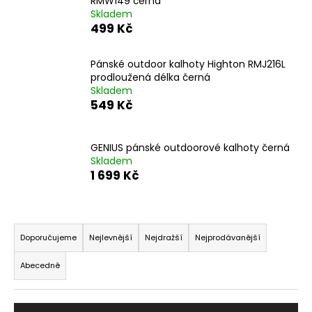
RMW149 černá
a
Skladem
499 Kč
j
í
Pánské outdoor kalhoty Highton RMJ216L
t
prodloužená délka černá
?
Skladem
549 Kč
GENIUS pánské outdoorové kalhoty černá
Skladem
HLEDAT
1 699 Kč
Ř
D
o
a
Doporučujeme
Nejlevnější
Nejdražší
Nejprodávanější
p
z
o
Abecedně
e
r
n
u