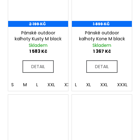
2 199 KČ
1 899 KČ
Pánské outdoor
Pánské outdoor
kalhoty Kusty M black
kalhoty Kone M black
Skladem
Skladem
1 583 Kč
1 367 Kč
DETAIL
DETAIL
S
M
L
XXL
XXXL
L
L - long
XL
XXL
XL - long
XXXL
L