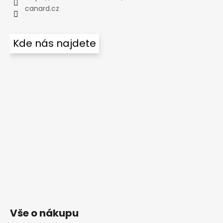
canard.cz
Kde nás najdete
Vše o nákupu