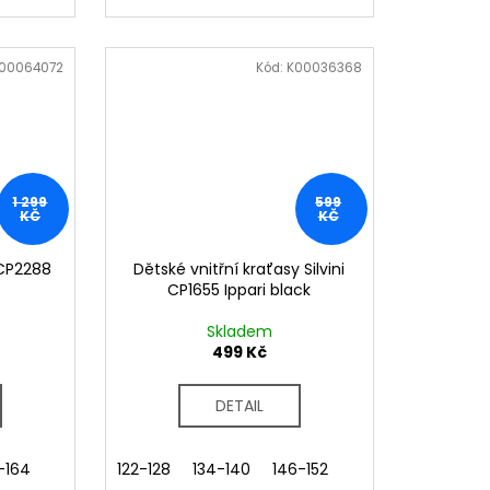
00064072
Kód:
K00036368
1 299
599
KČ
KČ
 CP2288
Dětské vnitřní kraťasy Silvini
CP1655 Ippari black
Skladem
499 Kč
DETAIL
-164
122-128
134-140
146-152