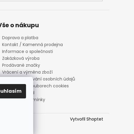
Vše o nákupu
Doprava a platba
Kontakt / Kamenná prodejna
Informace o společnosti
Zakázková výroba
Prodávané značky
Vrácení a výměna zboží
Zásady zpracování osobních údajů
Informace o souborech cookies
ouhlasím
Reklamační řád
Obchodní podmínky
Vytvořil Shoptet