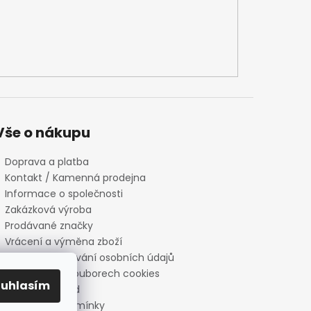
Vše o nákupu
Doprava a platba
Kontakt / Kamenná prodejna
Informace o společnosti
Zakázková výroba
Prodávané značky
Vrácení a výměna zboží
Zásady zpracování osobních údajů
Informace o souborech cookies
ouhlasím
Reklamační řád
Obchodní podmínky