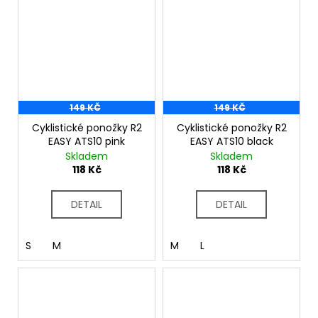
149 KČ
149 KČ
Cyklistické ponožky R2
Cyklistické ponožky R2
EASY ATS10 pink
EASY ATS10 black
Skladem
Skladem
118 Kč
118 Kč
DETAIL
DETAIL
S
M
M
L