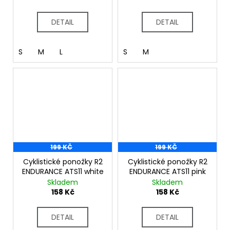
DETAIL
DETAIL
S
M
L
S
M
199 KČ
199 KČ
Cyklistické ponožky R2
Cyklistické ponožky R2
ENDURANCE ATS11 white
ENDURANCE ATS11 pink
Skladem
Skladem
158 Kč
158 Kč
DETAIL
DETAIL