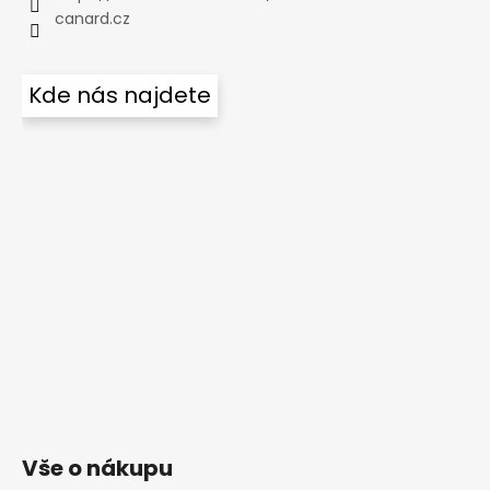
canard.cz
Kde nás najdete
Vše o nákupu