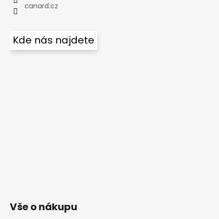
canard.cz
Kde nás najdete
Vše o nákupu