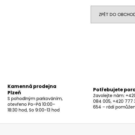
ZPĚT DO OBCHO
Kamenná prodejna
Potřebujete por
Plzeň
Zavolejte nám: +42
S pohodlným parkováním,
084 005, +420 777 
otevřeno Po–Pá 10:00–
654 – rádi pomůže
18:30 hod, So 9:00-13 hod