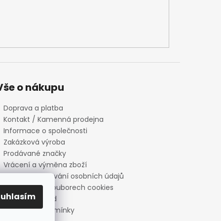
Vše o nákupu
Doprava a platba
Kontakt / Kamenná prodejna
Informace o společnosti
Zakázková výroba
Prodávané značky
Vrácení a výměna zboží
Zásady zpracování osobních údajů
Informace o souborech cookies
ouhlasím
Reklamační řád
Obchodní podmínky