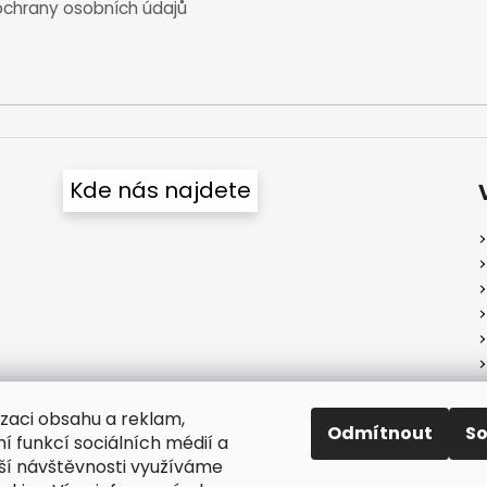
chrany osobních údajů
Kde nás najdete
izaci obsahu a reklam,
Odmítnout
S
í funkcí sociálních médií a
ší návštěvnosti využíváme