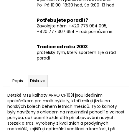
Po–Pá 10:00–18:30 hod, So 9:00-13 hod
Potřebujete poradit?
Zavolejte nám: +420 775 084 005,
+420 777 307 654 – rádi pomůžeme.
Tradice od roku 2003
přátelský tým, který sportem žije a rád
poradí
Popis
Diskuze
Dětské MTB kalhoty ARVO CP1631 jsou ideálním
společníkem pro malé cyklisty, kteří milují jízdu na
horských kolech během letních měsíců. Tyto kalhoty
byly navrženy s ohledem na maximální pohodlí a volnost
pohybu, což ocení každé dítě při objevování nových
stezek a tras. Vyrobeny z kvalitních a prodyšných
materiálů, zajišťují optimální ventilaci a komfort, i při