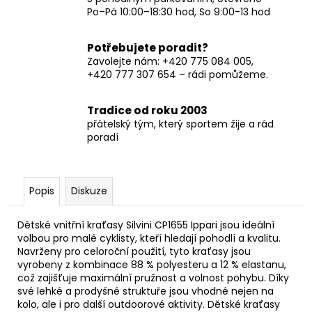
Po–Pá 10:00–18:30 hod, So 9:00-13 hod
Potřebujete poradit?
Zavolejte nám: +420 775 084 005,
+420 777 307 654 – rádi pomůžeme.
Tradice od roku 2003
přátelský tým, který sportem žije a rád
poradí
Popis
Diskuze
Dětské vnitřní kraťasy Silvini CP1655 Ippari jsou ideální
volbou pro malé cyklisty, kteří hledají pohodlí a kvalitu.
Navrženy pro celoroční použití, tyto kraťasy jsou
vyrobeny z kombinace 88 % polyesteru a 12 % elastanu,
což zajišťuje maximální pružnost a volnost pohybu. Díky
své lehké a prodyšné struktuře jsou vhodné nejen na
kolo, ale i pro další outdoorové aktivity. Dětské kraťasy