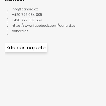
info
@
canard.cz
+420 775 084 005
+420 777 307 654
https://www.facebook.com/canard.cz
canard.cz
Kde nás najdete