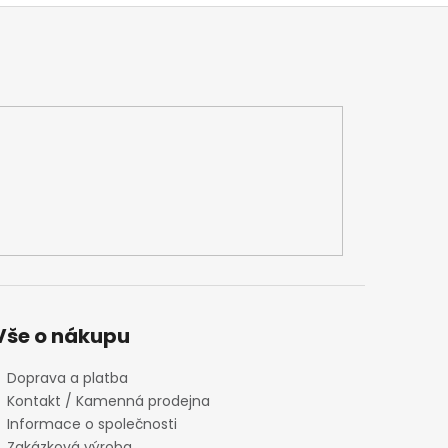
Vše o nákupu
Doprava a platba
Kontakt / Kamenná prodejna
Informace o společnosti
Zakázková výroba