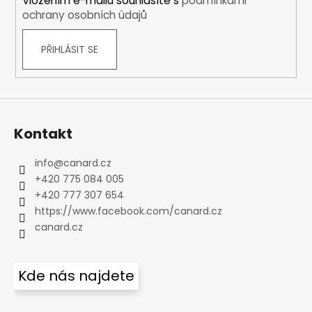
Vložením e-mailu souhlasíte s
podmínkami
ochrany osobních údajů
PŘIHLÁSIT SE
Kontakt
info
@
canard.cz
+420 775 084 005
+420 777 307 654
https://www.facebook.com/canard.cz
canard.cz
Kde nás najdete