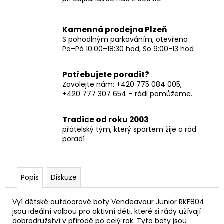
Kamenná prodejna Plzeň
S pohodlným parkováním, otevřeno
Po–Pá 10:00–18:30 hod, So 9:00-13 hod
Potřebujete poradit?
Zavolejte nám: +420 775 084 005,
+420 777 307 654 – rádi pomůžeme.
Tradice od roku 2003
přátelský tým, který sportem žije a rád
poradí
Popis
Diskuze
Vyí dětské outdoorové boty Vendeavour Junior RKF804
jsou ideální volbou pro aktivní děti, které si rády užívají
dobrodružství v přírodě po celý rok. Tyto boty jsou