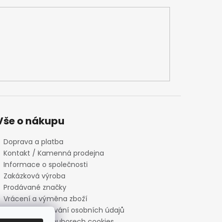
Vše o nákupu
Doprava a platba
Kontakt / Kamenná prodejna
Informace o společnosti
Zakázková výroba
Prodávané značky
Vrácení a výměna zboží
Zásady zpracování osobních údajů
Informace o souborech cookies