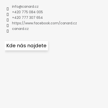
info
@
canard.cz
+420 775 084 005
+420 777 307 654
https://www.facebook.com/canard.cz
canard.cz
Kde nás najdete