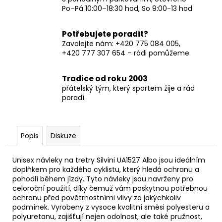
Po–Pá 10:00–18:30 hod, So 9:00-13 hod
Potřebujete poradit?
Zavolejte nám: +420 775 084 005,
+420 777 307 654 – rádi pomůžeme.
Tradice od roku 2003
přátelský tým, který sportem žije a rád
poradí
Popis
Diskuze
Unisex návleky na tretry Silvini UA1527 Albo jsou ideálním
doplňkem pro každého cyklistu, který hledá ochranu a
pohodlí během jízdy. Tyto návleky jsou navrženy pro
celoroční použití, díky čemuž vám poskytnou potřebnou
ochranu před povětrnostními vlivy za jakýchkoliv
podmínek. Vyrobeny z vysoce kvalitní směsi polyesteru a
polyuretanu, zajišťují nejen odolnost, ale také pružnost,