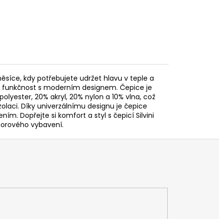
měsíce, kdy potřebujete udržet hlavu v teple a
je funkčnost s moderním designem. Čepice je
olyester, 20% akryl, 20% nylon a 10% vlna, což
olaci. Díky univerzálnímu designu je čepice
m. Dopřejte si komfort a styl s čepicí Silvini
oorového vybavení.