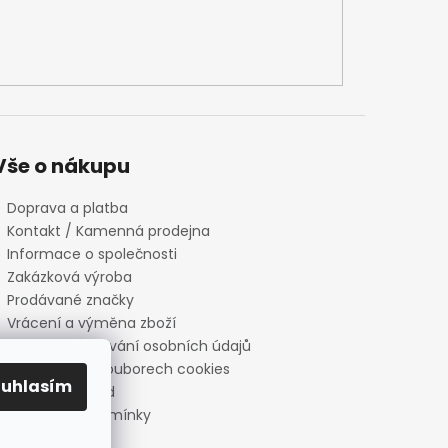
Vše o nákupu
Doprava a platba
Kontakt / Kamenná prodejna
Informace o společnosti
Zakázková výroba
Prodávané značky
Vrácení a výměna zboží
Zásady zpracování osobních údajů
Informace o souborech cookies
ouhlasím
Reklamační řád
Obchodní podmínky