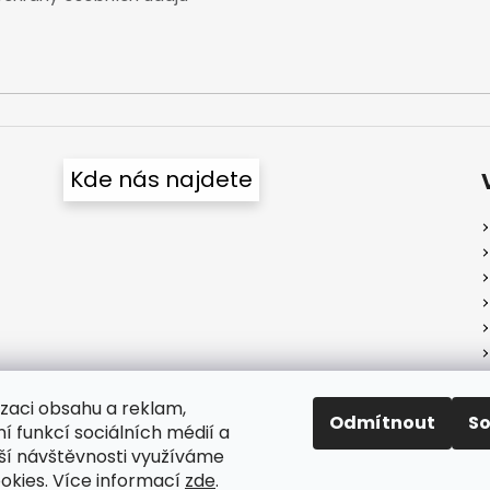
Kde nás najdete
izaci obsahu a reklam,
Odmítnout
S
í funkcí sociálních médií a
ší návštěvnosti využíváme
okies. Více informací
zde
.