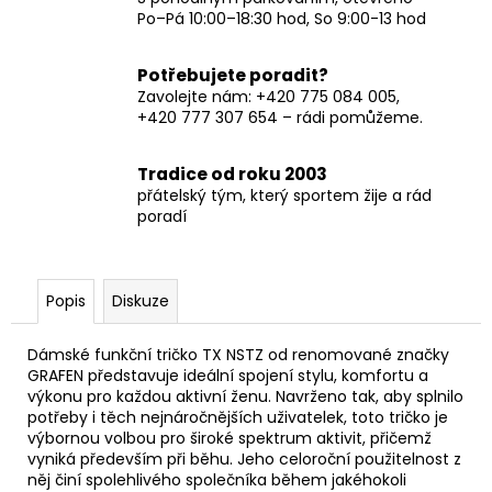
Po–Pá 10:00–18:30 hod, So 9:00-13 hod
Potřebujete poradit?
Zavolejte nám: +420 775 084 005,
+420 777 307 654 – rádi pomůžeme.
Tradice od roku 2003
přátelský tým, který sportem žije a rád
poradí
Popis
Diskuze
Dámské funkční tričko TX NSTZ od renomované značky
GRAFEN představuje ideální spojení stylu, komfortu a
výkonu pro každou aktivní ženu. Navrženo tak, aby splnilo
potřeby i těch nejnáročnějších uživatelek, toto tričko je
výbornou volbou pro široké spektrum aktivit, přičemž
vyniká především při běhu. Jeho celoroční použitelnost z
něj činí spolehlivého společníka během jakéhokoli