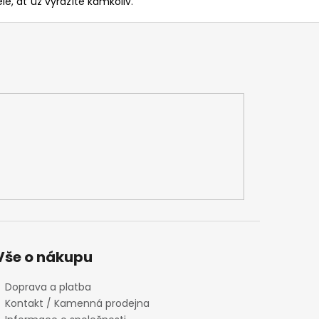
le, ať už vyrazíte kamkoliv.
Vše o nákupu
Doprava a platba
Kontakt / Kamenná prodejna