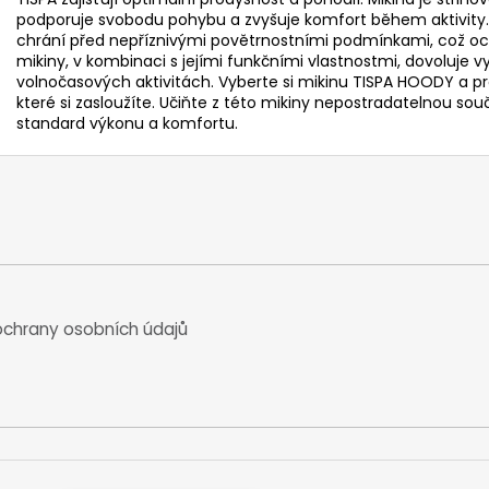
podporuje svobodu pohybu a zvyšuje komfort během aktivity. 
chrání před nepříznivými povětrnostními podmínkami, což oce
mikiny, v kombinaci s jejími funkčními vlastnostmi, dovoluje využí
volnočasových aktivitách. Vyberte si mikinu TISPA HOODY a pro
které si zasloužíte. Učiňte z této mikiny nepostradatelnou so
standard výkonu a komfortu.
chrany osobních údajů