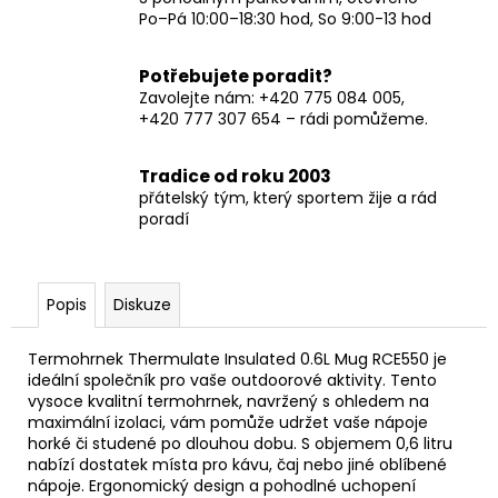
Po–Pá 10:00–18:30 hod, So 9:00-13 hod
Potřebujete poradit?
Zavolejte nám: +420 775 084 005,
+420 777 307 654 – rádi pomůžeme.
Tradice od roku 2003
přátelský tým, který sportem žije a rád
poradí
Popis
Diskuze
Termohrnek Thermulate Insulated 0.6L Mug RCE550 je
ideální společník pro vaše outdoorové aktivity. Tento
vysoce kvalitní termohrnek, navržený s ohledem na
maximální izolaci, vám pomůže udržet vaše nápoje
horké či studené po dlouhou dobu. S objemem 0,6 litru
nabízí dostatek místa pro kávu, čaj nebo jiné oblíbené
nápoje. Ergonomický design a pohodlné uchopení