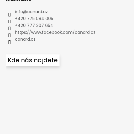
info
@
canard.cz
+420 775 084 005
+420 777 307 654
https://www.facebook.com/canard.cz
canard.cz
Kde nás najdete