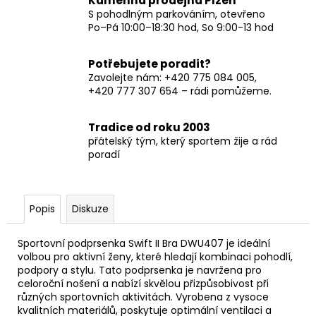
Kamenná prodejna Plzeň
S pohodlným parkováním, otevřeno
Po–Pá 10:00–18:30 hod, So 9:00-13 hod
Potřebujete poradit?
Zavolejte nám: +420 775 084 005,
+420 777 307 654 – rádi pomůžeme.
Tradice od roku 2003
přátelský tým, který sportem žije a rád
poradí
Popis
Diskuze
Sportovní podprsenka Swift II Bra DWU407 je ideální
volbou pro aktivní ženy, které hledají kombinaci pohodlí,
podpory a stylu. Tato podprsenka je navržena pro
celoroční nošení a nabízí skvělou přizpůsobivost při
různých sportovních aktivitách. Vyrobena z vysoce
kvalitních materiálů, poskytuje optimální ventilaci a