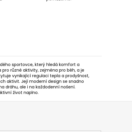
dého sportovce, který hledá komfort a
pro různé aktivity, zejména pro běh, a je
tuje vynikající regulaci tepla a prodyšnost,
ch aktivit. Její moderní design se snadno
na dráhu, ale i na každodenní nošení.
ktivní život naplno.