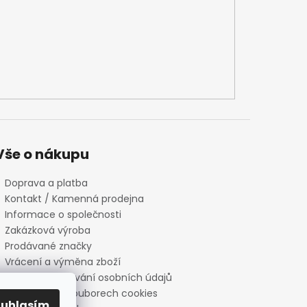
Vše o nákupu
Doprava a platba
Kontakt / Kamenná prodejna
Informace o společnosti
Zakázková výroba
Prodávané značky
Vrácení a výměna zboží
Zásady zpracování osobních údajů
Informace o souborech cookies
ouhlasím