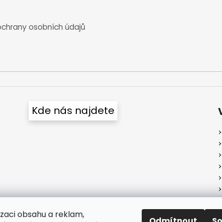
chrany osobních údajů
Kde nás najdete
izaci obsahu a reklam,
Odmítnout
S