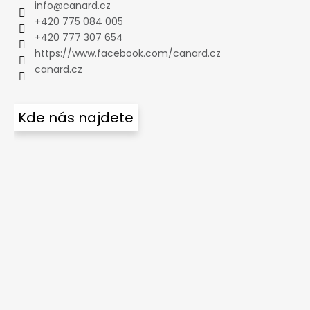
info
@
canard.cz
+420 775 084 005
+420 777 307 654
https://www.facebook.com/canard.cz
canard.cz
Kde nás najdete