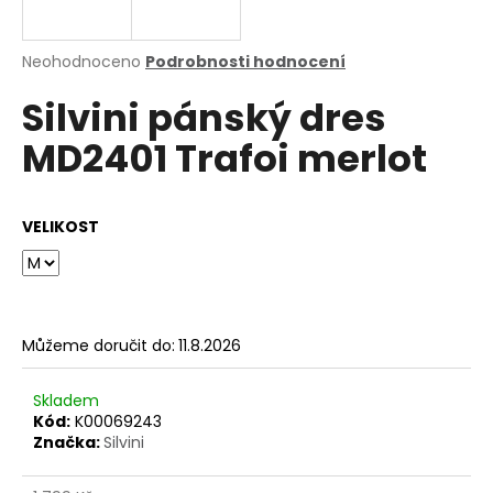
a
j
Průměrné
Neohodnoceno
Podrobnosti hodnocení
í
hodnocení
Silvini pánský dres
produktu
t
je
?
MD2401 Trafoi merlot
0,0
z
5
hvězdiček.
VELIKOST
HLEDAT
Můžeme doručit do:
11.8.2026
D
o
p
Skladem
o
Kód:
K00069243
Značka:
Silvini
r
u