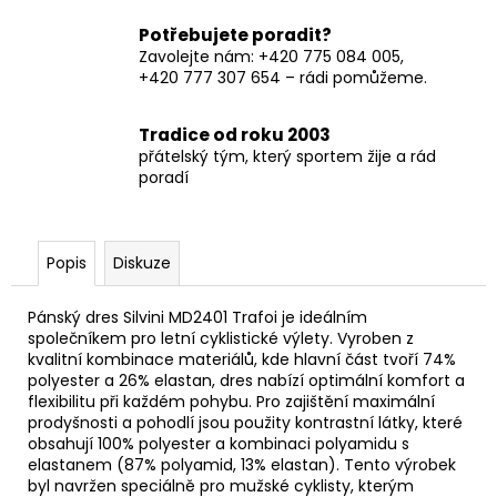
Potřebujete poradit?
Zavolejte nám: +420 775 084 005,
+420 777 307 654 – rádi pomůžeme.
Tradice od roku 2003
přátelský tým, který sportem žije a rád
poradí
Popis
Diskuze
Pánský dres Silvini MD2401 Trafoi je ideálním
společníkem pro letní cyklistické výlety. Vyroben z
kvalitní kombinace materiálů, kde hlavní část tvoří 74%
polyester a 26% elastan, dres nabízí optimální komfort a
flexibilitu při každém pohybu. Pro zajištění maximální
prodyšnosti a pohodlí jsou použity kontrastní látky, které
obsahují 100% polyester a kombinaci polyamidu s
elastanem (87% polyamid, 13% elastan). Tento výrobek
byl navržen speciálně pro mužské cyklisty, kterým