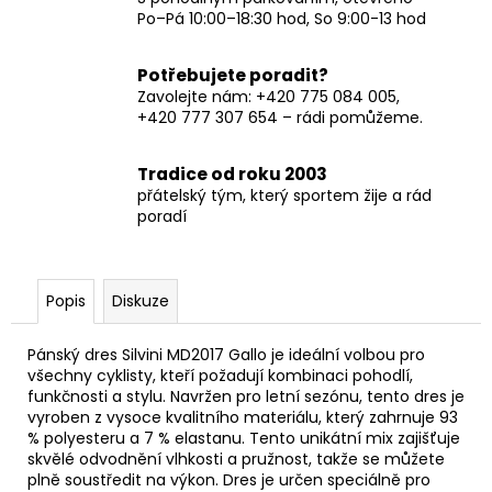
Po–Pá 10:00–18:30 hod, So 9:00-13 hod
Potřebujete poradit?
Zavolejte nám: +420 775 084 005,
+420 777 307 654 – rádi pomůžeme.
Tradice od roku 2003
přátelský tým, který sportem žije a rád
poradí
Popis
Diskuze
Pánský dres Silvini MD2017 Gallo je ideální volbou pro
všechny cyklisty, kteří požadují kombinaci pohodlí,
funkčnosti a stylu. Navržen pro letní sezónu, tento dres je
vyroben z vysoce kvalitního materiálu, který zahrnuje 93
% polyesteru a 7 % elastanu. Tento unikátní mix zajišťuje
skvělé odvodnění vlhkosti a pružnost, takže se můžete
plně soustředit na výkon. Dres je určen speciálně pro