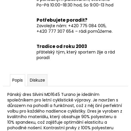
Po–Pá 10:00–18:30 hod, So 9:00-13 hod
Potřebujete poradit?
Zavolejte nám: +420 775 084 005,
+420 777 307 654 – rádi pomůžeme.
Tradice od roku 2003
přátelský tým, který sportem žije a rád
poradí
Popis
Diskuze
Pánský dres Silvini MD1645 Turano je ideálním
společníkem pro letní cyklistické výpravy. Je navržen s
důrazem na pohodlí a funkčnost, což z něj činí perfektní
volbu pro každého nadšence cyklistiky. Dres je vyroben z
kvalitního materiálu, který obsahuje 90% polyesteru a
10% spandexu, což zajišťuje optimální elasticitu a
pohodlné nošení. Kontrastní prvky z 100% polyesteru