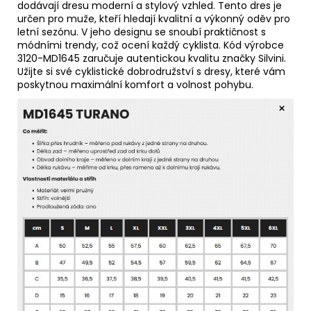
dodávají dresu moderní a stylový vzhled. Tento dres je
určen pro muže, kteří hledají kvalitní a výkonný oděv pro
letní sezónu. V jeho designu se snoubí praktičnost s
módními trendy, což ocení každý cyklista. Kód výrobce
3120-MD1645 zaručuje autentickou kvalitu značky Silvini.
Užijte si své cyklistické dobrodružství s dresy, které vám
poskytnou maximální komfort a volnost pohybu.