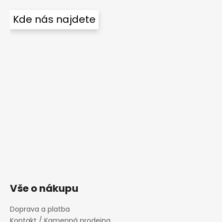
Kde nás najdete
Vše o nákupu
Doprava a platba
Kontakt / Kamenná prodejna