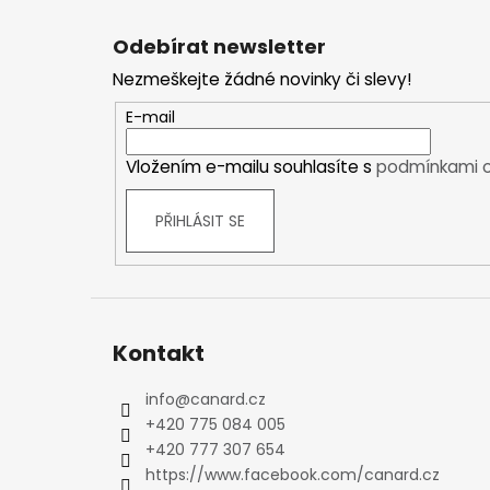
Z
Kraťasy
á
Trika a košile
Odebírat newsletter
p
Šaty, sukně
Nezmeškejte žádné novinky či slevy!
a
Mikiny
t
E-mail
Vesty
í
Ponožky
Vložením e-mailu souhlasíte s
podmínkami o
Zimní ponožky
Outdoorové ponožky
PŘIHLÁSIT SE
Sportovní ponožky
Kompresní ponožky
Čepice, čelenky
Rukavice
Kontakt
Plavky
Ostatní
info
@
canard.cz
DĚTSKÉ
+420 775 084 005
Bundy
+420 777 307 654
Zimní bundy
https://www.facebook.com/canard.cz