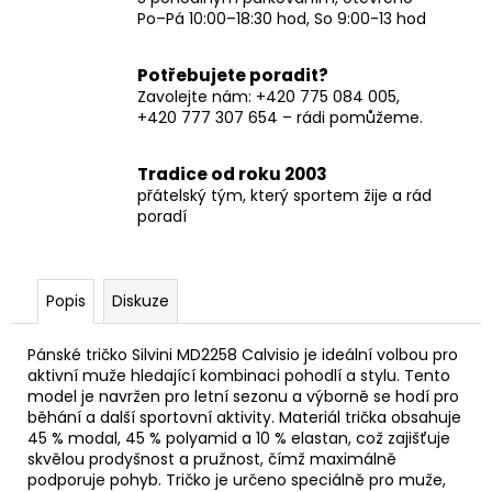
Po–Pá 10:00–18:30 hod, So 9:00-13 hod
Potřebujete poradit?
Zavolejte nám: +420 775 084 005,
+420 777 307 654 – rádi pomůžeme.
Tradice od roku 2003
přátelský tým, který sportem žije a rád
poradí
Popis
Diskuze
Pánské tričko Silvini MD2258 Calvisio je ideální volbou pro
aktivní muže hledající kombinaci pohodlí a stylu. Tento
model je navržen pro letní sezonu a výborně se hodí pro
běhání a další sportovní aktivity. Materiál trička obsahuje
45 % modal, 45 % polyamid a 10 % elastan, což zajišťuje
skvělou prodyšnost a pružnost, čímž maximálně
podporuje pohyb. Tričko je určeno speciálně pro muže,