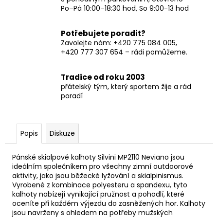
Po–Pá 10:00–18:30 hod, So 9:00-13 hod
Potřebujete poradit?
Zavolejte nám: +420 775 084 005,
+420 777 307 654 – rádi pomůžeme.
Tradice od roku 2003
přátelský tým, který sportem žije a rád
poradí
Popis
Diskuze
Pánské skialpové kalhoty Silvini MP2110 Neviano jsou
ideálním společníkem pro všechny zimní outdoorové
aktivity, jako jsou běžecké lyžování a skialpinismus.
Vyrobené z kombinace polyesteru a spandexu, tyto
kalhoty nabízejí vynikající pružnost a pohodlí, které
oceníte při každém výjezdu do zasněžených hor. Kalhoty
jsou navrženy s ohledem na potřeby mužských