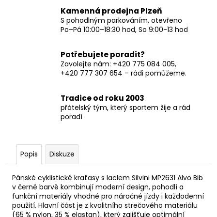
Kamenná prodejna Plzeň
S pohodlným parkováním, otevřeno
Po–Pá 10:00–18:30 hod, So 9:00-13 hod
Potřebujete poradit?
Zavolejte nám: +420 775 084 005,
+420 777 307 654 – rádi pomůžeme.
Tradice od roku 2003
přátelský tým, který sportem žije a rád
poradí
Popis
Diskuze
Pánské cyklistické kraťasy s laclem Silvini MP2631 Alvo Bib
v černé barvě kombinují moderní design, pohodlí a
funkční materiály vhodné pro náročné jízdy i každodenní
použití. Hlavní část je z kvalitního strečového materiálu
(65 % nylon, 35 % elastan), který zajišťuje optimální