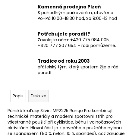
Kamenná prodejna Plzeň
S pohodlným parkováním, otevřeno
Po–Pá 10:00–18:30 hod, So 9:00-13 hod
Potřebujete poradit?
Zavolejte nám: +420 775 084 005,
+420 777 307 654 – rádi pomůžeme.
Tradice od roku 2003
přátelský tým, který sportem žije a rád
poradí
Popis
Diskuze
Pánské kraťasy Silvini MP2225 Rango Pro kombinují
technické materiály a moderní sportovní střih pro
všestranné použití při cyklistice, běhu i volnočasových
aktivitách. Hlavní část je z pevného a pružného nylonu
se spandexem (90 % nylon, 10 % spandex), což zaručuje