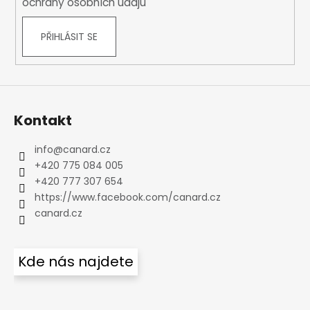
ochrany osobních údajů
PŘIHLÁSIT SE
Kontakt
info
@
canard.cz
+420 775 084 005
+420 777 307 654
https://www.facebook.com/canard.cz
canard.cz
Kde nás najdete