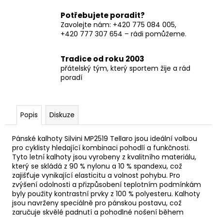
Potřebujete poradit?
Zavolejte nám: +420 775 084 005,
+420 777 307 654 – rádi pomůžeme.
Tradice od roku 2003
přátelský tým, který sportem žije a rád
poradí
Popis
Diskuze
Pánské kalhoty Silvini MP2519 Tellaro jsou ideální volbou
pro cyklisty hledající kombinaci pohodlí a funkčnosti.
Tyto letní kalhoty jsou vyrobeny z kvalitního materiálu,
který se skládá z 90 % nylonu a 10 % spandexu, což
zajišťuje vynikající elasticitu a volnost pohybu. Pro
zvýšení odolnosti a přizpůsobení teplotním podmínkám
byly použity kontrastní prvky z 100 % polyesteru. Kalhoty
jsou navrženy speciálně pro pánskou postavu, což
zaručuje skvělé padnutí a pohodlné nošení během