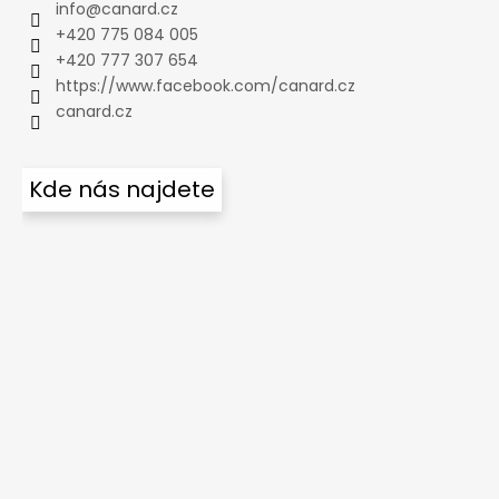
info
@
canard.cz
+420 775 084 005
+420 777 307 654
https://www.facebook.com/canard.cz
canard.cz
Kde nás najdete