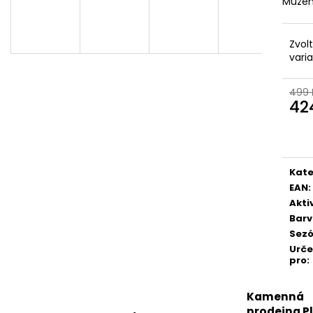
Můžem
Zvol
vari
499 
42
Měr
cena
Kate
EAN
:
Akti
Bar
Sez
Urč
pro
:
Kamenná
prodejna P